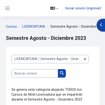
Saltar al contenido principal
Iniciar sesión (ingresar)
Pánel lateral
Abr
Cursos
LICENCIATURA
Semestre Agosto - Diciembre 2023
Semestre Agosto - Diciembre 2023
Categorías
Buscar cursos
Buscar cursos
Se genera esta categoría alojando TODOS los
Cursos de Nivel Licenciatura que se impartirán
durante el Semestre Agosto - Diciembre 2023