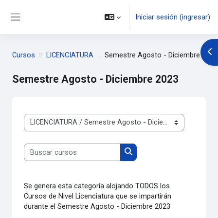
Saltar al contenido principal
Iniciar sesión (ingresar)
Pánel lateral
Abr
Cursos
LICENCIATURA
Semestre Agosto - Diciembre 2023
Semestre Agosto - Diciembre 2023
Categorías
Buscar cursos
Buscar cursos
Se genera esta categoría alojando TODOS los
Cursos de Nivel Licenciatura que se impartirán
durante el Semestre Agosto - Diciembre 2023