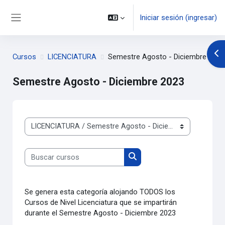
Saltar al contenido principal
Iniciar sesión (ingresar)
Pánel lateral
Abr
Cursos
LICENCIATURA
Semestre Agosto - Diciembre 2023
Semestre Agosto - Diciembre 2023
Categorías
Buscar cursos
Buscar cursos
Se genera esta categoría alojando TODOS los
Cursos de Nivel Licenciatura que se impartirán
durante el Semestre Agosto - Diciembre 2023