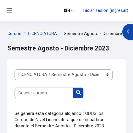
Saltar al contenido principal
Iniciar sesión (ingresar)
Pánel lateral
Abr
Cursos
LICENCIATURA
Semestre Agosto - Diciembre 2023
Semestre Agosto - Diciembre 2023
Categorías
Buscar cursos
Buscar cursos
Se genera esta categoría alojando TODOS los
Cursos de Nivel Licenciatura que se impartirán
durante el Semestre Agosto - Diciembre 2023