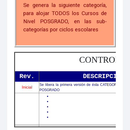
Se genera la siguiente categoría,
para alojar TODOS los Cursos de
Nivel POSGRADO, en las sub-
categorías por ciclos escolares
CONTROL D
Rev.
DESCRIPCIÓN.
Se libera la primera versión de ésta CATEGORÍA para a
Inicial
POSGRADO